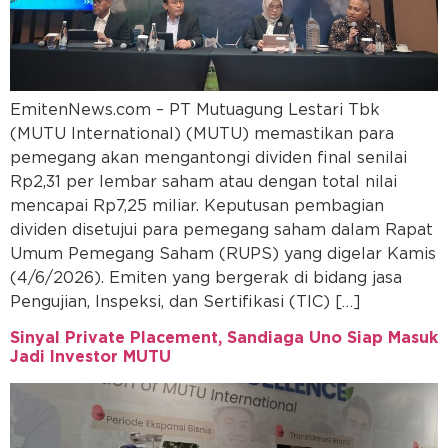
EmitenNews.com – PT Mutuagung Lestari Tbk
(MUTU International) (MUTU) memastikan para
pemegang akan mengantongi dividen final senilai
Rp2,31 per lembar saham atau dengan total nilai
mencapai Rp7,25 miliar. Keputusan pembagian
dividen disetujui para pemegang saham dalam Rapat
Umum Pemegang Saham (RUPS) yang digelar Kamis
(4/6/2026). Emiten yang bergerak di bidang jasa
Pengujian, Inspeksi, dan Sertifikasi (TIC) […]
Sinyal Private Placement, Sandiaga Uno Siap Masuk
Jadi Investor MUTU