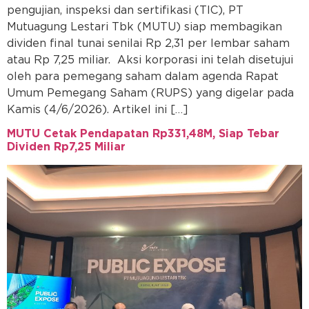
pengujian, inspeksi dan sertifikasi (TIC), PT
Mutuagung Lestari Tbk (MUTU) siap membagikan
dividen final tunai senilai Rp 2,31 per lembar saham
atau Rp 7,25 miliar. Aksi korporasi ini telah disetujui
oleh para pemegang saham dalam agenda Rapat
Umum Pemegang Saham (RUPS) yang digelar pada
Kamis (4/6/2026). Artikel ini […]
MUTU Cetak Pendapatan Rp331,48M, Siap Tebar
Dividen Rp7,25 Miliar