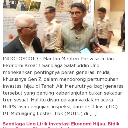
INDOPOSCO.ID – Mantan Menteri Pariwisata dan
Ekonomi Kreatif Sandiaga Salahuddin Uno
menekankan pentingnya peran generasi muda,
khususnya Gen Z, dalam mendorong pertumbuhan
investasi hijau di Tanah Air. Menurutnya, bagi generasi
tersebut yang penting keberlanjutan bukan sekadar
tren sesaat. Hal itu disampaikannya dalam acara
RUPS jasa pengujian, inspeksi, dan sertifikasi (TIC),
PT Mutuagung Lestari Tbk (MUTU) di […]
Sandiaga Uno Lirik Investasi Ekonomi Hijau, Bidik