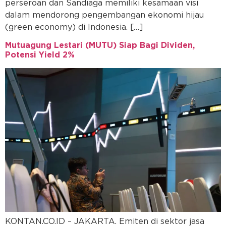
perseroan dan Sandiaga memiliki kesamaan visi
dalam mendorong pengembangan ekonomi hijau
(green economy) di Indonesia. […]
Mutuagung Lestari (MUTU) Siap Bagi Dividen,
Potensi Yield 2%
KONTAN.CO.ID – JAKARTA. Emiten di sektor jasa