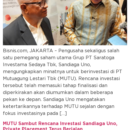
Bisnis.com, JAKARTA – Pengusaha sekaligus salah
satu pemegang saham utama Grup PT Saratoga
Investama Sedaya Tbk, Sandiaga Uno,
mengungkapkan minatnya untuk berinvestasi di PT
Mutuagung Lestari Tbk (MUTU). Rencana investasi
tersebut telah memasuki tahap finalisasi dan
diperkirakan akan diumumkan dalam beberapa
pekan ke depan. Sandiaga Uno mengatakan
ketertarikannya terhadap MUTU sejalan dengan
fokus investasinya pada […]
MUTU Sambut Rencana Investasi Sandiaga Uno,
Private Placement Terus Berjalan