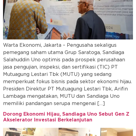
Warta Ekonomi, Jakarta – Pengusaha sekaligus
pemegang saham utama Grup Saratoga, Sandiaga
Salahuddin Uno optimis pada prospek perusahaan
jasa pengujian, inspeksi, dan sertifikasi (TIC) PT
Mutuagung Lestari Tbk (MUTU) yang sedang
memperkuat fokus bisnis pada sektor ekonomi hijau.
Presiden Direktur PT Mutuagung Lestari Tbk, Arifin
Lambaga mengatakan, MUTU dan Sandiaga Uno
memiliki pandangan serupa mengenai […]
Dorong Ekonomi Hijau, Sandiaga Uno Sebut Gen Z
Akselerator Investasi Berkelanjutan