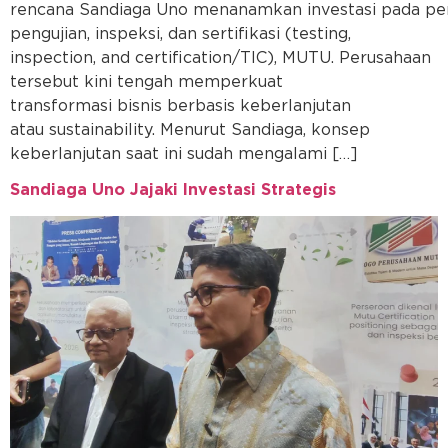
rencana Sandiaga Uno menanamkan investasi pada per
pengujian, inspeksi, dan sertifikasi (testing,
inspection, and certification/TIC), MUTU. Perusahaan
tersebut kini tengah memperkuat
transformasi bisnis berbasis keberlanjutan
atau sustainability. Menurut Sandiaga, konsep
keberlanjutan saat ini sudah mengalami […]
Sandiaga Uno Jajaki Investasi Strategis