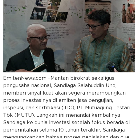
EmitenNews.com –Mantan birokrat sekaligus
pengusaha nasional, Sandiaga Salahuddin Uno,
memberi sinyal kuat akan segera merampungkan
proses investasinya di emiten jasa pengujian,
inspeksi, dan sertifikasi (TIC), PT Mutuagung Lestari
Tbk (MUTU). Langkah ini menandai kembalinya
Sandiaga ke dunia investasi setelah fokus berada di
pemerintahan selama 10 tahun terakhir. Sandiaga
mengungkapkan bahwa proses penjajakan dan due