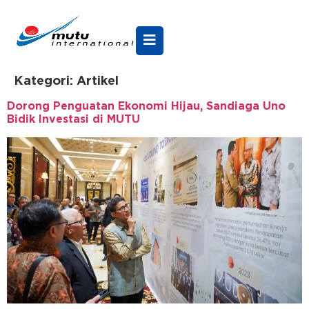
Kategori:
Artikel
Dorong Penguatan Ekonomi Hijau, Sandiaga Uno
Bidik Investasi di MUTU