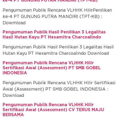
ke-4 PT GUNUNG PUTRA MANDIRI (TPT-KB)
Pengumuman Publik Rencana VLHHK HilirPenilikan
ke-4 PT GUNUNG PUTRA MANDIRI (TPT-KB) :
Dowmload
Pengumuman Publik Hasil Penilikan 3 Legalitas
Hasil Hutan Kayu PT Hexamitra Charcoalindo
Pengumuman Publik Hasil Penilikan 3 Legalitas Hasil
Hutan Kayu PT Hexamitra Charcoalindo Download
Pengumuman Publik Rencana VLHHK Hilir
Sertifikasi Awal (Assessment) PT SMB GOBEL
INDONESIA
Pengumuman Publik Rencana VLHHK Hilir Sertifikasi
Awal (Assessment) PT SMB GOBEL INDONESIA :
Download
Pengumuman Publik Rencana VLHHK Hilir
Sertifikasi Awal (Assessment) CV TERUS MAJU
BERSAMA