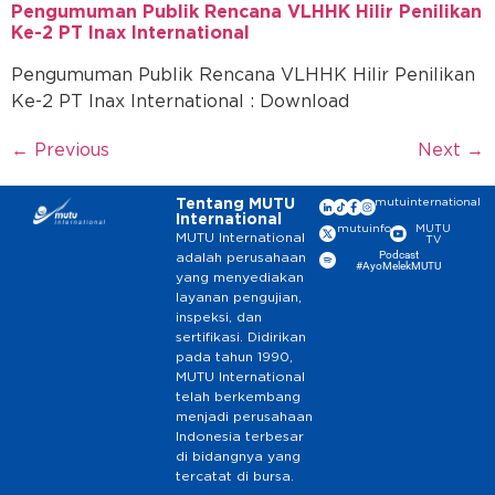
Pengumuman Publik Rencana VLHHK Hilir Penilikan
Ke-2 PT Inax International
Pengumuman Publik Rencana VLHHK Hilir Penilikan
Ke-2 PT Inax International : Download
←
Previous
Next
→
Tentang MUTU
mutuinternational
International
mutuinfo
MUTU
MUTU International
TV
Podcast
adalah perusahaan
#AyoMelekMUTU
yang menyediakan
layanan pengujian,
inspeksi, dan
sertifikasi. Didirikan
pada tahun 1990,
MUTU International
telah berkembang
menjadi perusahaan
Indonesia terbesar
di bidangnya yang
tercatat di bursa.