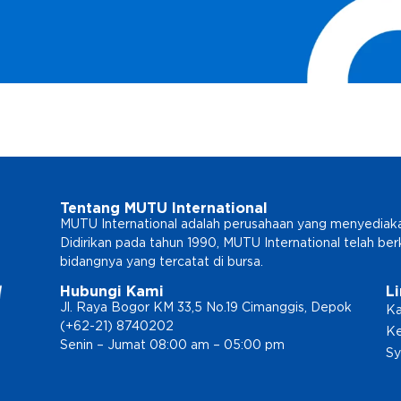
Tentang MUTU International
MUTU International adalah perusahaan yang menyediakan l
Didirikan pada tahun 1990, MUTU International telah b
bidangnya yang tercatat di bursa.
Hubungi Kami
L
Jl. Raya Bogor KM 33,5 No.19 Cimanggis, Depok
Ka
(+62-21) 8740202
Ke
Senin – Jumat 08:00 am – 05:00 pm
Sy