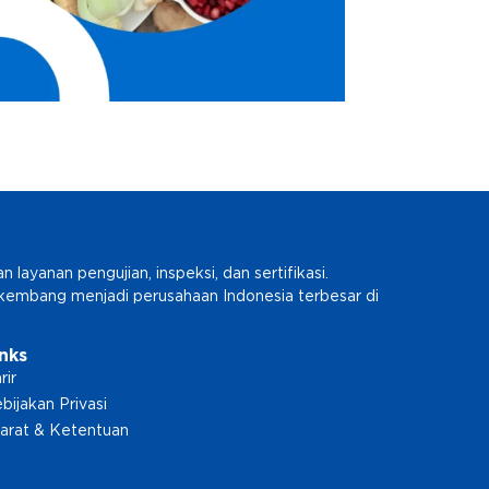
ayanan pengujian, inspeksi, dan sertifikasi.
erkembang menjadi perusahaan Indonesia terbesar di
inks
rir
bijakan Privasi
arat & Ketentuan