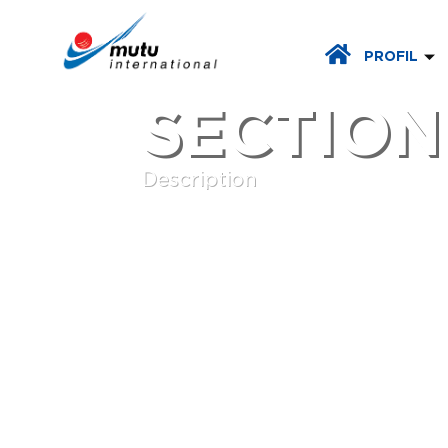
PROFIL
SECTION
Description