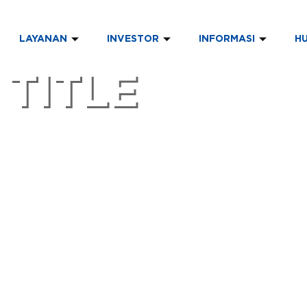
LAYANAN
INVESTOR
INFORMASI
H
 TITLE