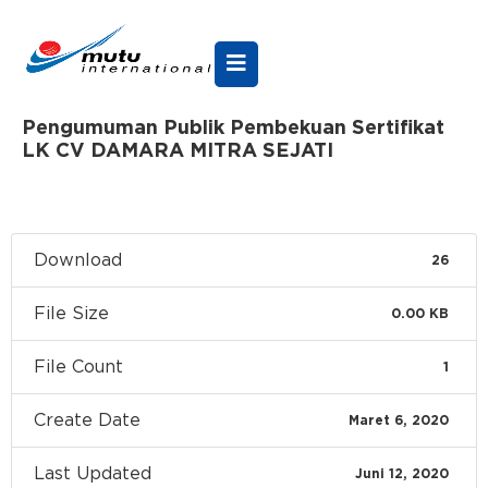
Pengumuman Publik Pembekuan Sertifikat
LK CV DAMARA MITRA SEJATI
Download
26
File Size
0.00 KB
File Count
1
Create Date
Maret 6, 2020
Last Updated
Juni 12, 2020