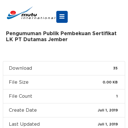
Pengumuman Publik Pembekuan Sertifikat
LK PT Dutamas Jember
Download
35
File Size
0.00 KB
File Count
1
Create Date
Juli 1, 2019
Last Updated
Juli 1, 2019