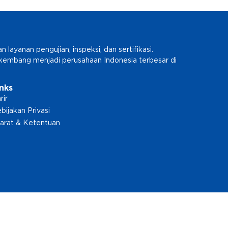
ayanan pengujian, inspeksi, dan sertifikasi.
erkembang menjadi perusahaan Indonesia terbesar di
inks
rir
bijakan Privasi
arat & Ketentuan