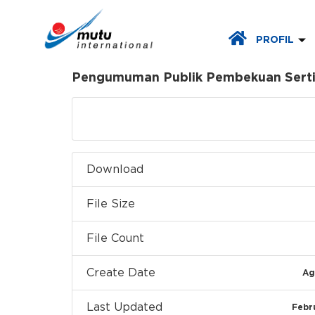
PROFIL
Pengumuman Publik Pembekuan Sertif
Download
Download
File Size
File Count
Create Date
Ag
Last Updated
Febr