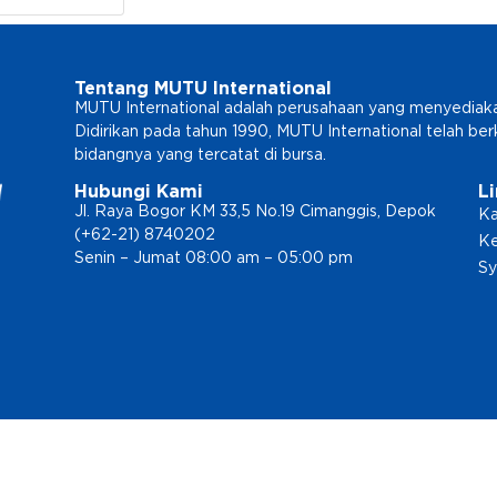
Tentang MUTU International
MUTU International adalah perusahaan yang menyediakan l
Didirikan pada tahun 1990, MUTU International telah b
bidangnya yang tercatat di bursa.
Hubungi Kami
L
Jl. Raya Bogor KM 33,5 No.19 Cimanggis, Depok
Ka
(+62-21) 8740202
Ke
Senin – Jumat 08:00 am – 05:00 pm
Sy