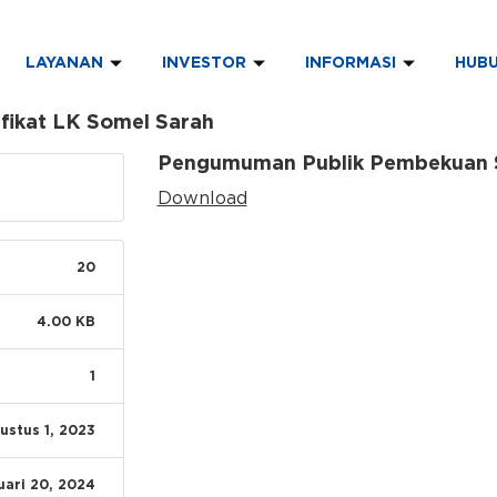
LAYANAN
INVESTOR
INFORMASI
HUBU
ikat LK Somel Sarah
Pengumuman Publik Pembekuan Se
Download
20
4.00 KB
1
ustus 1, 2023
uari 20, 2024