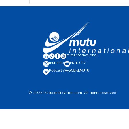
mutuinternational
mutuinfo
MUTU TV
Podcast #AyoMelekMUTU
© 2026 Mutucertification.com. All rights reserved