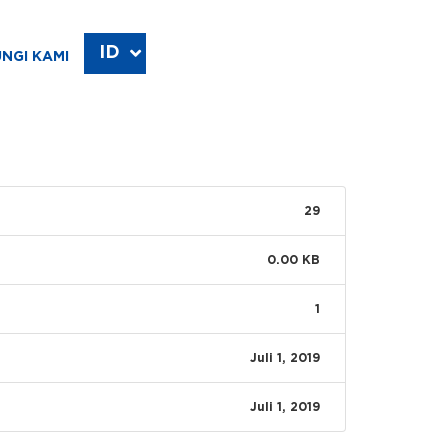
ID
EN
NGI KAMI
29
0.00 KB
1
Juli 1, 2019
Juli 1, 2019