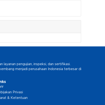
ayanan pengujian, inspeksi, dan sertifikasi.
erkembang menjadi perusahaan Indonesia terbesar di
inks
rir
bijakan Privasi
arat & Ketentuan