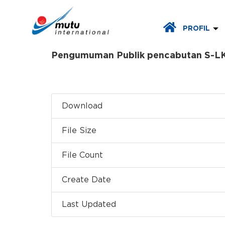
PROFIL
Pengumuman Publik pencabutan S-
Download
File Size
File Count
Create Date
Last Updated