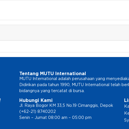
Tentang MUTU International
MUTU International adalah perusahaan yang menyediakan l
Didirikan pada tahun 1990, MUTU International telah b
bidangnya yang tercatat di bursa.
Hubungi Kami
L
Jl. Raya Bogor KM 33,5 No.19 Cimanggis, Depok
Ka
(+62-21) 8740202
Ke
Senin – Jumat 08:00 am – 05:00 pm
Sy