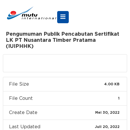
Pengumuman Publik Pencabutan Sertifikat
LK PT Nusantara Timber Pratama
(IUIPHHK)
Download
File Size
4.00 KB
File Count
1
Create Date
Mei 30, 2022
Last Updated
Juli 20, 2022