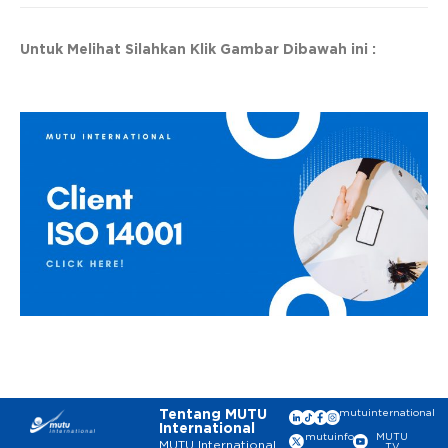
Untuk Melihat Silahkan Klik Gambar Dibawah ini :
Tentang MUTU
mutuinternational
International
mutuinfo
MUTU
MUTU International
TV