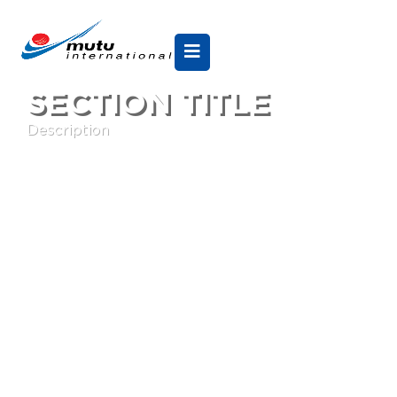
SECTION TITLE
Description