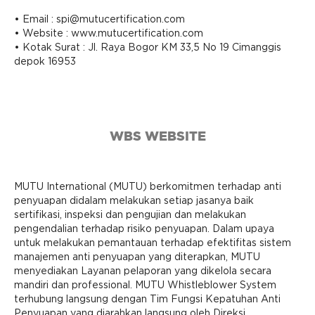
• Email :
spi@mutucertification.com
• Website : www.mutucertification.com
• Kotak Surat : Jl. Raya Bogor KM 33,5 No 19 Cimanggis
depok 16953
WBS WEBSITE
MUTU International (MUTU) berkomitmen terhadap anti
penyuapan didalam melakukan setiap jasanya baik
sertifikasi, inspeksi dan pengujian dan melakukan
pengendalian terhadap risiko penyuapan. Dalam upaya
untuk melakukan pemantauan terhadap efektifitas sistem
manajemen anti penyuapan yang diterapkan, MUTU
menyediakan Layanan pelaporan yang dikelola secara
mandiri dan professional. MUTU Whistleblower System
terhubung langsung dengan Tim Fungsi Kepatuhan Anti
Penyuapan yang diarahkan langsung oleh Direksi.