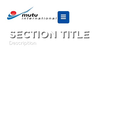
SECTION TITLE
Description