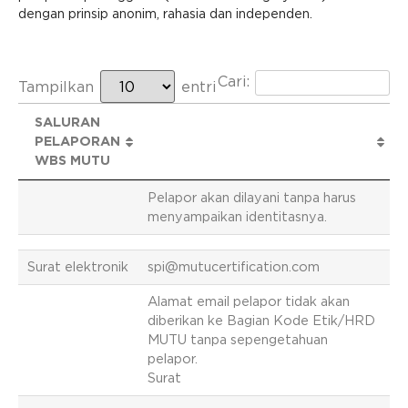
dengan prinsip anonim, rahasia dan independen.
Cari:
Tampilkan
entri
SALURAN
PELAPORAN
WBS MUTU
Pelapor akan dilayani tanpa harus
menyampaikan identitasnya.
Surat elektronik
spi@mutucertification.com
Alamat email pelapor tidak akan
diberikan ke Bagian Kode Etik/HRD
MUTU tanpa sepengetahuan
pelapor.
Surat