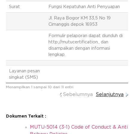
Surat
Fungsi Kepatuhan Anti Penyuapan
Jl. Raya Bogor KM 33,5 No 19
Cimanggis depok 16953
Formulir pelaporan dapat diunduh di
http://mutucertification., dan
disampaikan dengan informasi
lengkap.
Layanan pesan
singkat (SMS)
Menampilkan 1 sampai 10 dari 11 entri
Sebelumnya
Selanjutnya
Dokumen Terkait :
MUTU-5014 (3-1) Code of Conduct & Anti