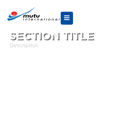
SECTION TITLE
Description