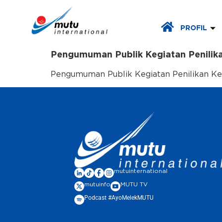
PROFIL
Pengumuman Publik Kegiatan Penil
Pengumuman Publik Kegiatan Penilikan
mutuinternational
mutuinfo
MUTU TV
Podcast #AyoMelekMUTU