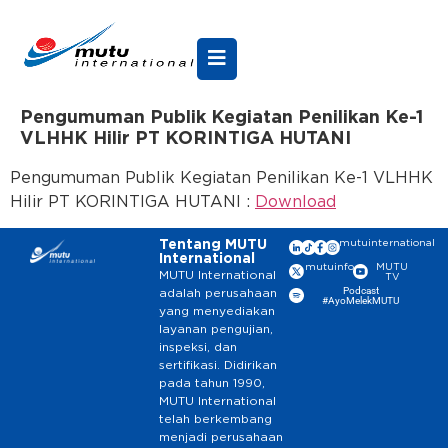
Pengumuman Publik Kegiatan Penilikan Ke-1
VLHHK Hilir PT KORINTIGA HUTANI
Pengumuman Publik Kegiatan Penilikan Ke-1 VLHHK
Hilir PT KORINTIGA HUTANI :
Download
Tentang MUTU
mutuinternational
International
mutuinfo
MUTU
MUTU International
TV
Podcast
adalah perusahaan
#AyoMelekMUTU
yang menyediakan
layanan pengujian,
inspeksi, dan
sertifikasi. Didirikan
pada tahun 1990,
MUTU International
telah berkembang
menjadi perusahaan