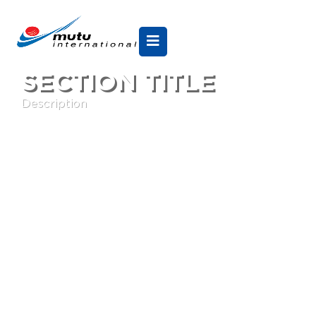
SECTION TITLE
Description