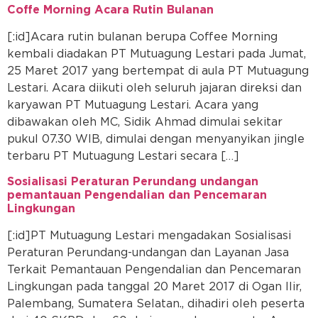
Coffe Morning Acara Rutin Bulanan
[:id]Acara rutin bulanan berupa Coffee Morning
kembali diadakan PT Mutuagung Lestari pada Jumat,
25 Maret 2017 yang bertempat di aula PT Mutuagung
Lestari. Acara diikuti oleh seluruh jajaran direksi dan
karyawan PT Mutuagung Lestari. Acara yang
dibawakan oleh MC, Sidik Ahmad dimulai sekitar
pukul 07.30 WIB, dimulai dengan menyanyikan jingle
terbaru PT Mutuagung Lestari secara […]
Sosialisasi Peraturan Perundang undangan
pemantauan Pengendalian dan Pencemaran
Lingkungan
[:id]PT Mutuagung Lestari mengadakan Sosialisasi
Peraturan Perundang-undangan dan Layanan Jasa
Terkait Pemantauan Pengendalian dan Pencemaran
Lingkungan pada tanggal 20 Maret 2017 di Ogan Ilir,
Palembang, Sumatera Selatan., dihadiri oleh peserta