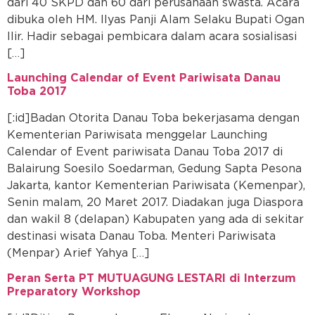
dari 40 SKPD dan 60 dari perusahaan swasta. Acara
dibuka oleh HM. Ilyas Panji Alam Selaku Bupati Ogan
Ilir. Hadir sebagai pembicara dalam acara sosialisasi
[…]
Launching Calendar of Event Pariwisata Danau
Toba 2017
[:id]Badan Otorita Danau Toba bekerjasama dengan
Kementerian Pariwisata menggelar Launching
Calendar of Event pariwisata Danau Toba 2017 di
Balairung Soesilo Soedarman, Gedung Sapta Pesona
Jakarta, kantor Kementerian Pariwisata (Kemenpar),
Senin malam, 20 Maret 2017. Diadakan juga Diaspora
dan wakil 8 (delapan) Kabupaten yang ada di sekitar
destinasi wisata Danau Toba. Menteri Pariwisata
(Menpar) Arief Yahya […]
Peran Serta PT MUTUAGUNG LESTARI di Interzum
Preparatory Workshop