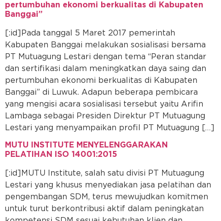
pertumbuhan ekonomi berkualitas di Kabupaten
Banggai”
[:id]Pada tanggal 5 Maret 2017 pemerintah
Kabupaten Banggai melakukan sosialisasi bersama
PT Mutuagung Lestari dengan tema “Peran standar
dan sertifikasi dalam meningkatkan daya saing dan
pertumbuhan ekonomi berkualitas di Kabupaten
Banggai” di Luwuk. Adapun beberapa pembicara
yang mengisi acara sosialisasi tersebut yaitu Arifin
Lambaga sebagai Presiden Direktur PT Mutuagung
Lestari yang menyampaikan profil PT Mutuagung […]
MUTU INSTITUTE MENYELENGGARAKAN
PELATIHAN ISO 14001:2015
[:id]MUTU Institute, salah satu divisi PT Mutuagung
Lestari yang khusus menyediakan jasa pelatihan dan
pengembangan SDM, terus mewujudkan komitmen
untuk turut berkontribusi aktif dalam peningkatan
kompetensi SDM sesuai kebutuhan klien dan