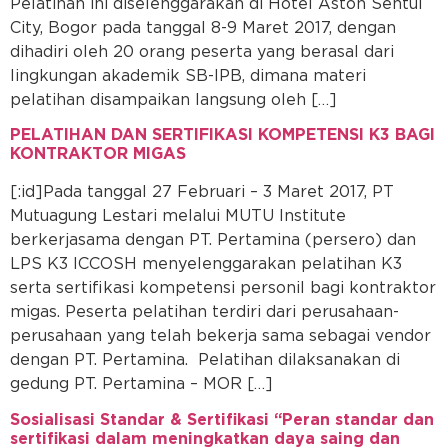
Pelatihan ini diselenggarakan di Hotel Aston Sentul
City, Bogor pada tanggal 8-9 Maret 2017, dengan
dihadiri oleh 20 orang peserta yang berasal dari
lingkungan akademik SB-IPB, dimana materi
pelatihan disampaikan langsung oleh […]
PELATIHAN DAN SERTIFIKASI KOMPETENSI K3 BAGI
KONTRAKTOR MIGAS
[:id]Pada tanggal 27 Februari – 3 Maret 2017, PT
Mutuagung Lestari melalui MUTU Institute
berkerjasama dengan PT. Pertamina (persero) dan
LPS K3 ICCOSH menyelenggarakan pelatihan K3
serta sertifikasi kompetensi personil bagi kontraktor
migas. Peserta pelatihan terdiri dari perusahaan-
perusahaan yang telah bekerja sama sebagai vendor
dengan PT. Pertamina. Pelatihan dilaksanakan di
gedung PT. Pertamina – MOR […]
Sosialisasi Standar & Sertifikasi “Peran standar dan
sertifikasi dalam meningkatkan daya saing dan