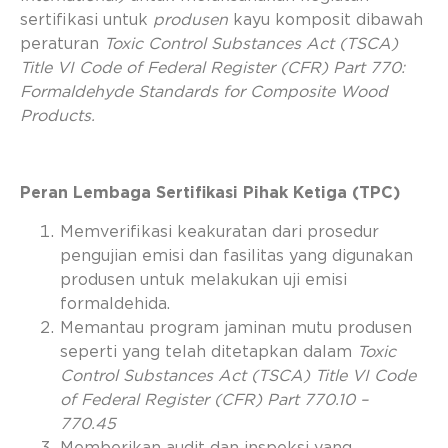
sertifikasi untuk
produsen
kayu komposit dibawah
peraturan
Toxic Control Substances Act
(TSCA)
Title VI
Code of Federal Register (CFR)
Part 770:
Formaldehyde Standards for Composite Wood
Products.
Peran Lembaga Sertifikasi Pihak Ketiga (TPC)
Memverifikasi keakuratan dari prosedur
pengujian emisi dan fasilitas yang digunakan
produsen untuk melakukan uji emisi
formaldehida.
Memantau program jaminan mutu produsen
seperti yang telah ditetapkan dalam
Toxic
Control Substances Act
(TSCA) Title VI
Code
of Federal Register (CFR)
Part 770.10 –
770.45
Memberikan audit dan inspeksi yang