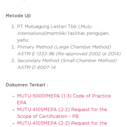
Metode Uji
PT Mutuagung Lestari Tbk (
Mutu
International)
memiliki fasilitas pengujian,
yaitu:
Primary Method (Large Chamber Method)
ASTM E 1333-96 (Re-approved 2002 or 2014)
Secondary Method (Small Chamber Method)
ASTM D 6007-14
Dokumen Terkait :
MUTU-50001MEPA
(1-3) Code of Practice
EPA
MUTU-4105MEPA (2-2) Request for the
Scope of Certification – PB
MUTU-4105MEPA (2-2) Request for the