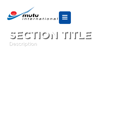
SECTION TITLE
Description