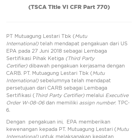
(TSCA Title VI CFR Part 770)
PT Mutuagung Lestari Tbk (
Mutu
International)
telah mendapat pengakuan dari US
EPA pada 27 Juni 2018 sebagai Lembaga
Sertifikasi Pihak Ketiga
(Third Party
Certifier)
dibawah pengakuan kerjasama dengan
CARB. PT. Mutuagung Lestari Tbk (
Mutu
International)
sebelumnya telah mendapat
persetujuan dari CARB sebagai Lembaga
Sertifikasi (
Third Party Certifier)
melalui
Executive
Order W-08-06
dan memiliki
assign number
: TPC-
6.
Dengan pengakuan ini, EPA memberikan
kewenangan kepada PT. Mutuagung Lestari (
Mutu
International)
untuk melaksanakan kegiatan