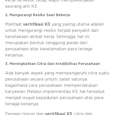
kerja tersebut tetap wajib mempekerjakan
seorang ahli K3.
2. Mengurangi Resiko Saat Bekerja
Manfaat
sertifikasi K3
yang paling utama adalah
untuk mengurangi resiko terjadi penyakit dan
kecelakaan akibat kerja. Sehingga, hal ini
merupakan bentuk tanggung jawab dari
perusahaan atas keselamatan para tenaga
kerjanya.
3. Meningkatkan Citra dan Kredibilitas Perusahaan
Ada banyak aspek yang mempengaruhi citra suatu
perusahaan secara umum, salah satunya
bagaimana cara perusahaan memperlakukan
karyawan. Melalui implementasi K3, hal tersebut
menjadi wujud kepedulian perusahaan atas para
tenaga kerjanya.
Dengan lisensi dan
sertifikasi K3
, citra dan