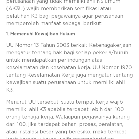
perusahaan yang tidak memiliki ahli K3 umum
(AK3U) wajib memberikan sertifikasi atau
pelatihan K3
bagi pegawainya agar perusahaan
memperoleh manfaat sebagai berikut:
1. Memenuhi Kewajiban Hukum
UU Nomor 13 Tahun 2003 terkait Ketenagakerjaan
mengatur tentang hak bagi setiap pekerja/buruh
untuk mendapatkan perlindungan atas
keselamatan dan kesehatan kerja. UU Nomor 1970
tentang Keselamatan Kerja juga mengatur tentang
kewajiban suatu perusahaan untuk memiliki ahli
K3.
Menurut UU tersebut, suatu tempat kerja wajib
memiliki ahli K3 apabila terdapat lebih dari 100
orang tenaga kerja. Walaupun pegawainya kurang
dari 100, jika terdapat bahan, proses, peralatan,
atau instalasi besar yang beresiko, maka tempat