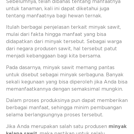
Sebelumnya, telah dibahas tentang manfaatnya
untuk tanaman, kali ini dapat diketahui juga
tentang manfaatnya bagi hewan ternak.
Itulah berbagai penjelasan terkait minyak sawit,
mulai dari fakta hingga manfaat yang bisa
didapatkan dari minyak tersebut. Sebagai warga
dari negara produsen sawit, hal tersebut patut
menjadi kebanggaan bagi kita bersama.
Pada dasarnya, minyak sawit memang pantas
untuk disebut sebagai minyak serbaguna. Banyak
sekali kegunaan yang bisa diperoleh jika Anda bisa
memanfaatkannya dengan semaksimal mungkin.
Dalam proses produksinya pun dapat memberikan
berbagai manfaat, sehingga minim pembuangan
selama berlangsungnya proses tersebut.
Jika Anda merupakan salah satu produsen
minyak
kelapa sawit
, maka pastikan untuk selalu