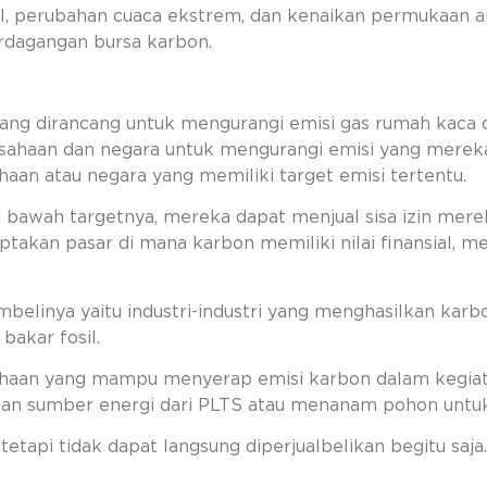
l, perubahan cuaca ekstrem, dan kenaikan permukaan air
dagangan bursa karbon.
yang dirancang untuk mengurangi emisi gas rumah kaca
rusahaan dan negara untuk mengurangi emisi yang mereka
aan atau negara yang memiliki target emisi tertentu.
di bawah targetnya, mereka dapat menjual sisa izin mer
iptakan pasar di mana karbon memiliki nilai finansial,
belinya yaitu industri-industri yang menghasilkan karb
bakar fosil.
sahaan yang mampu menyerap emisi karbon dalam kegiat
akan sumber energi dari PLTS atau menanam pohon untu
 tetapi tidak dapat langsung diperjualbelikan begitu saja