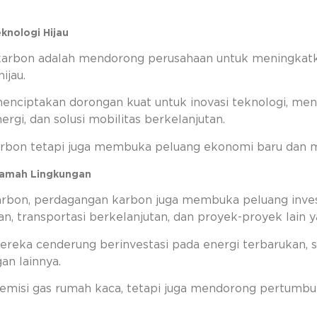
knologi Hijau
 karbon adalah mendorong perusahaan untuk meningkatka
ijau.
 menciptakan dorongan kuat untuk inovasi teknologi, m
rgi, dan solusi mobilitas berkelanjutan.
 karbon tetapi juga membuka peluang ekonomi baru dan 
 Ramah Lingkungan
rbon, perdagangan karbon juga membuka peluang invest
an, transportasi berkelanjutan, dan proyek-proyek lai
ereka cenderung berinvestasi pada energi terbarukan
gan lainnya.
emisi gas rumah kaca, tetapi juga mendorong pertumbu