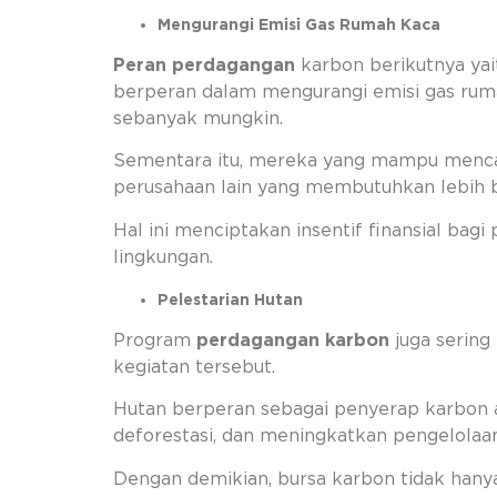
Mengurangi Emisi Gas Rumah Kaca
Peran perdagangan
karbon berikutnya yai
berperan dalam mengurangi emisi gas ruma
sebanyak mungkin.
Sementara itu, mereka yang mampu mencap
perusahaan lain yang membutuhkan lebih 
Hal ini menciptakan insentif finansial ba
lingkungan.
Pelestarian Hutan
Program
perdagangan karbon
juga sering
kegiatan tersebut.
Hutan berperan sebagai penyerap karbon 
deforestasi, dan meningkatkan pengelolaa
Dengan demikian, bursa karbon tidak hany