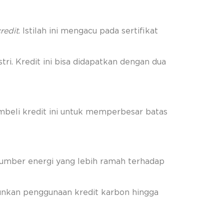
redit
. Istilah ini mengacu pada sertifikat
ri. Kredit ini bisa didapatkan dengan dua
beli kredit ini untuk memperbesar batas
sumber energi yang lebih ramah terhadap
runkan penggunaan kredit karbon hingga