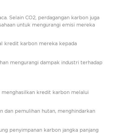
ca. Selain CO2, perdagangan karbon juga
ahaan untuk mengurangi emisi mereka
al kredit karbon mereka kepada
ruhan mengurangi dampak industri terhadap
g menghasilkan kredit karbon melalui
an dan pemulihan hutan, menghindarkan
kung penyimpanan karbon jangka panjang