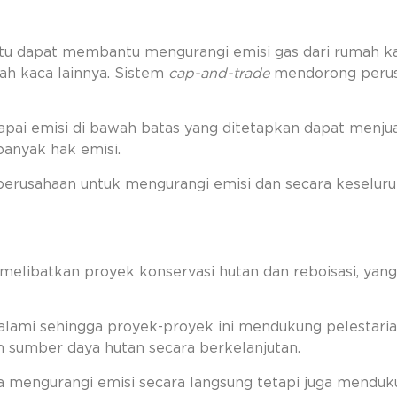
tu dapat membantu mengurangi emisi gas dari rumah ka
h kaca lainnya. Sistem
cap-and-trade
mendorong perus
ai emisi di bawah batas yang ditetapkan dapat menju
banyak hak emisi.
gi perusahaan untuk mengurangi emisi dan secara keselu
 melibatkan proyek konservasi hutan dan reboisasi, yan
alami sehingga proyek-proyek ini mendukung pelestari
n sumber daya hutan secara berkelanjutan.
a mengurangi emisi secara langsung tetapi juga mendu