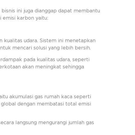
n bisnis ini juga dianggap dapat membantu
emisi karbon yaitu:
 kualitas udara. Sistem ini menetapkan
tuk mencari solusi yang lebih bersih.
rdampak pada kualitas udara, seperti
n perkotaan akan meningkat sehingga
tu akumulasi gas rumah kaca seperti
global dengan membatasi total emisi
secara langsung mengurangi jumlah gas