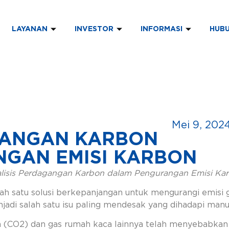
LAYANAN
INVESTOR
INFORMASI
HUBU
Mei 9, 202
GANGAN KARBON
GAN EMISI KARBON
lisis Perdagangan Karbon dalam Pengurangan Emisi Ka
lah satu solusi berkepanjangan untuk mengurangi emisi 
njadi salah satu isu paling mendesak yang dihadapi manu
da (CO2) dan gas rumah kaca lainnya telah menyebabk