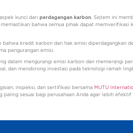
aspek kunci dari
perdagangan karbon
. Sistem ini mem
u memastikan bahwa semua pihak dapat memverifikasi 
kan bahwa kredit karbon dan hak emisi diperdagangkan de
ama pengurangan emisi.
ting dalam mengurangi emisi karbon dan memerangi pe
al, dan mendorong investasi pada teknologi ramah lingk
gisian, inspeksi, dan sertifikasi bersama
MUTU Internatio
 paling sesuai bagi perusahaan Anda agar lebih efektif 