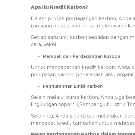
Apa itu Kredit Karbon?
Dalam proses perdagangan karbon, Anda ak
izin yang didapatkan untuk melepaskan kar
Setiap satu unit karbon sepadan dengan men
cara, yakni:
Membeli dari Perdagangan Karbon
Untuk mendapatkan kredit karbon, Anda d
pelepasan karbon perusahaan atau organis
Pengurangan Emisi Karbon
Selain melalui bursa karbon, Anda juga b
lingkungan seperti (Pembangkit Listrik Te
Selain itu, Anda juga dapat melakukan pe
mendapat kredit tambahan untuk melepas
Peran Perdagangan Karbon dalam Mengur