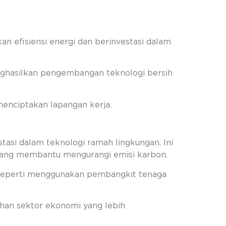
n efisiensi energi dan berinvestasi dalam
enghasilkan pengembangan teknologi bersih
menciptakan lapangan kerja.
asi dalam teknologi ramah lingkungan. Ini
n yang membantu mengurangi emisi karbon.
, seperti menggunakan pembangkit tenaga
han sektor ekonomi yang lebih