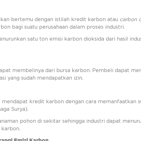
an bertemu dengan istilah kredit karbon atau
carbon c
bon bagi suatu perusahaan dalam proses industri.
urunkan satu ton emisi karbon dioksida dari hasil indust
apat membelinya dari bursa karbon. Pembeli dapat mem
asi yang sudah mendapatkan izin.
isa mendapat kredit karbon dengan cara memanfaatkan 
naga Surya).
nanaman pohon di sekitar sehingga industri dapat menu
 karbon.
angi Emisi Karbon