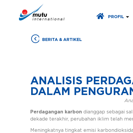
PROFIL
BERITA & ARTIKEL
ANALISIS PERDA
DALAM PENGURAN
Ana
Perdagangan karbon
dianggap sebagai sa
dekade terakhir, perubahan iklim telah me
Meningkatnya tingkat emisi karbondioksi