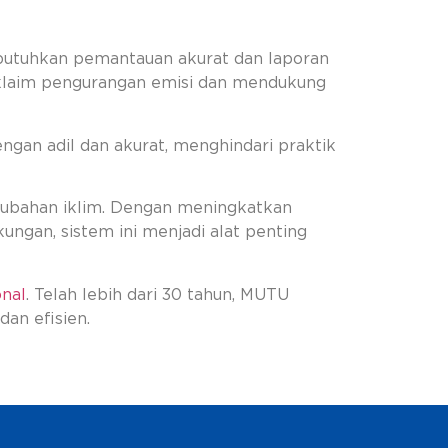
butuhkan pemantauan akurat dan laporan
klaim pengurangan emisi dan mendukung
ngan adil dan akurat, menghindari praktik
rubahan iklim. Dengan meningkatkan
ungan, sistem ini menjadi alat penting
nal
. Telah lebih dari 30 tahun, MUTU
dan efisien.