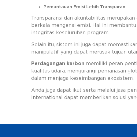
Pemantauan Emisi Lebih Transparan
Transparansi dan akuntabilitas merupakan 
berkala mengenai emisi. Hal ini membant
integritas keseluruhan program.
Selain itu, sistem ini juga dapat memasti
manipulatif yang dapat merusak tujuan ut
Perdagangan karbon
memiliki peran pen
kualitas udara, mengurangi pemanasan glob
dalam menjaga keseimbangan ekosistem.
Anda juga dapat ikut serta melalui jasa pen
International dapat memberikan solusi yang