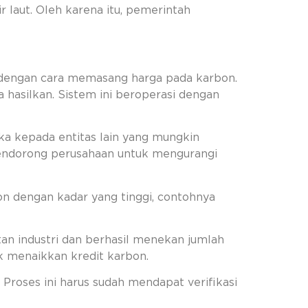
 laut. Oleh karena itu, pemerintah
 dengan cara memasang harga pada karbon.
 hasilkan. Sistem ini beroperasi dengan
eka kepada entitas lain yang mungkin
 mendorong perusahaan untuk mengurangi
on dengan kadar yang tinggi, contohnya
an industri dan berhasil menekan jumlah
k menaikkan kredit karbon.
. Proses ini harus sudah mendapat verifikasi