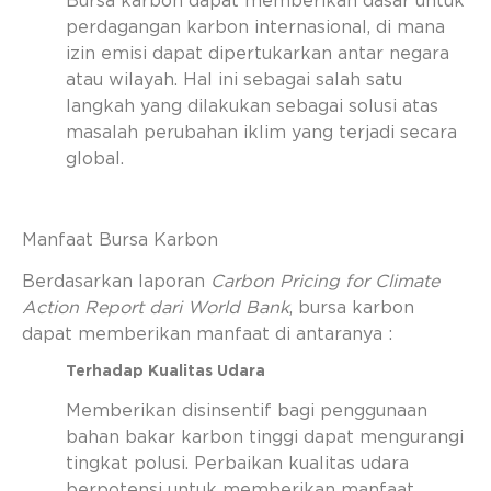
Bursa karbon dapat memberikan dasar untuk
perdagangan karbon internasional, di mana
izin emisi dapat dipertukarkan antar negara
atau wilayah. Hal ini sebagai salah satu
langkah yang dilakukan sebagai solusi atas
masalah perubahan iklim yang terjadi secara
global.
Manfaat Bursa Karbon
Berdasarkan laporan
Carbon Pricing for Climate
Action Report dari World Bank
, bursa karbon
dapat memberikan manfaat di antaranya :
Terhadap Kualitas Udara
Memberikan disinsentif bagi penggunaan
bahan bakar karbon tinggi dapat mengurangi
tingkat polusi. Perbaikan kualitas udara
berpotensi untuk memberikan manfaat