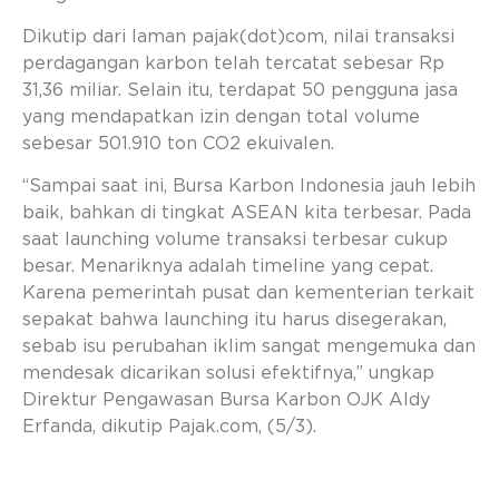
Dikutip dari laman pajak(dot)com, nilai transaksi
perdagangan karbon telah tercatat sebesar Rp
31,36 miliar. Selain itu, terdapat 50 pengguna jasa
yang mendapatkan izin dengan total volume
sebesar 501.910 ton CO2 ekuivalen.
“Sampai saat ini, Bursa Karbon Indonesia jauh lebih
baik, bahkan di tingkat ASEAN kita terbesar. Pada
saat launching volume transaksi terbesar cukup
besar. Menariknya adalah timeline yang cepat.
Karena pemerintah pusat dan kementerian terkait
sepakat bahwa launching itu harus disegerakan,
sebab isu perubahan iklim sangat mengemuka dan
mendesak dicarikan solusi efektifnya,” ungkap
Direktur Pengawasan Bursa Karbon OJK Aldy
Erfanda, dikutip Pajak.com, (5/3).