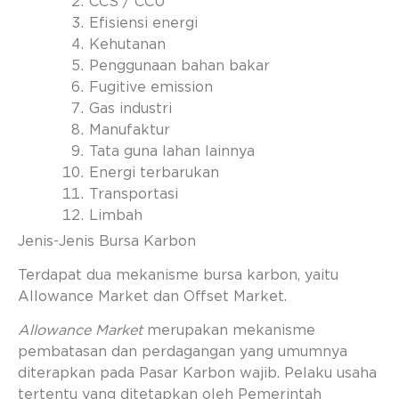
CCS / CCU
Efisiensi energi
Kehutanan
Penggunaan bahan bakar
Fugitive emission
Gas industri
Manufaktur
Tata guna lahan lainnya
Energi terbarukan
Transportasi
Limbah
Jenis-Jenis Bursa Karbon
Terdapat dua mekanisme bursa karbon, yaitu
Allowance Market dan Offset Market.
Allowance Market
merupakan mekanisme
pembatasan dan perdagangan yang umumnya
diterapkan pada Pasar Karbon wajib. Pelaku usaha
tertentu yang ditetapkan oleh Pemerintah