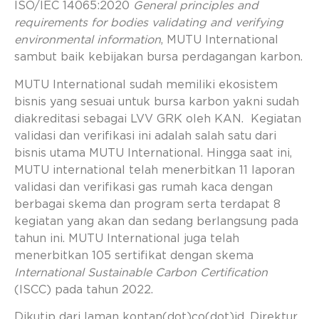
ISO/IEC 14065:2020
General principles and
requirements for bodies validating and verifying
environmental information
, MUTU International
sambut baik kebijakan bursa perdagangan karbon.
MUTU International sudah memiliki ekosistem
bisnis yang sesuai untuk bursa karbon yakni sudah
diakreditasi sebagai LVV GRK oleh KAN. Kegiatan
validasi dan verifikasi ini adalah salah satu dari
bisnis utama MUTU International. Hingga saat ini,
MUTU international telah menerbitkan 11 laporan
validasi dan verifikasi gas rumah kaca dengan
berbagai skema dan program serta terdapat 8
kegiatan yang akan dan sedang berlangsung pada
tahun ini. MUTU International juga telah
menerbitkan 105 sertifikat dengan skema
International Sustainable Carbon Certification
(ISCC) pada tahun 2022.
Dikutip dari laman kontan(dot)co(dot)id, Direktur