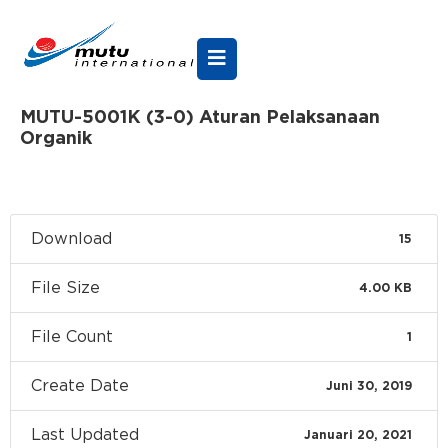
MUTU-5001K (3-0) Aturan Pelaksanaan
Organik
Download
15
File Size
4.00 KB
File Count
1
Create Date
Juni 30, 2019
Last Updated
Januari 20, 2021