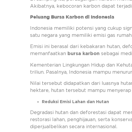
Akibatnya, kebocoran karbon dapat terjadi
Peluang Bursa Karbon di Indonesia
Indonesia memiliki potensi yang cukup si
satu negara yang memiliki emisi gas rumah
Emisi ini berasal dari kebakaran hutan, def
memanfaatkan
bursa karbon
sebagai med
Kementerian Lingkungan Hidup dan Kehut
triliun. Pasalnya, Indonesia mampu menurun
Nilai tersebut didapatkan dari luasnya huta
hektare, hutan tersebut mampu menyerap em
Reduksi Emisi Lahan dan Hutan
Degradasi hutan dan deforestasi dapat me
restorasi lahan, penghijauan, serta konser
diperjualbelikan secara internasional.