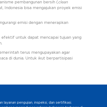
ekanisme pembangunan bersih (
clean
t, Indonesia bisa mengajukan proyek emisi
engurangi emisi dengan menerapkan
efektif untuk dapat mencapai tujuan yang
n.
, pemerintah terus mengupayakan agar
a di dunia. Untuk ikut berpartisipasi
ayanan pengujian, inspeksi, dan sertifikasi.