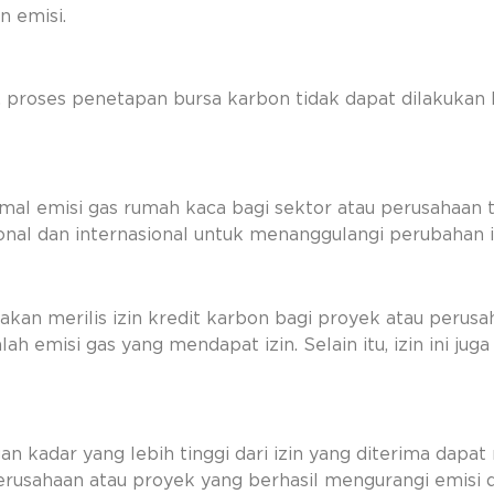
in emisi.
proses penetapan bursa karbon tidak dapat dilakukan b
 emisi gas rumah kaca bagi sektor atau perusahaan ter
onal dan internasional untuk menanggulangi perubahan i
kan merilis izin kredit karbon bagi proyek atau perus
ah emisi gas yang mendapat izin. Selain itu, izin ini ju
 kadar yang lebih tinggi dari izin yang diterima dapa
 Perusahaan atau proyek yang berhasil mengurangi emisi