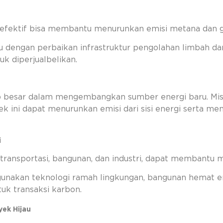
 efektif bisa membantu menurunkan emisi metana dan 
itu dengan perbaikan infrastruktur pengolahan limbah 
k diperjualbelikan.
p besar dalam mengembangkan sumber energi baru. Misal
k ini dapat menurunkan emisi dari sisi energi serta me
i
 transportasi, bangunan, dan industri, dapat membantu 
unakan teknologi ramah lingkungan, bangunan hemat ene
k transaksi karbon.
ek Hijau