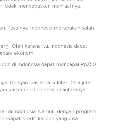
eri tidak mendapatkan manfaatnya.
n. Pasalnya, Indonesia merupakan salah
ergi. Oleh karena itu, Indonesia dapat
secara ekonomi.
bon di Indonesia dapat mencapai Rp350
ga. Dengan luas area sekitar 125,9 juta
n karbon di Indonesia, di antaranya:
sar di Indonesia. Namun, dengan program
 mendapat kredit karbon yang bisa