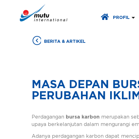
PROFIL
BERITA & ARTIKEL
MASA DEPAN BUR
PERUBAHAN IKLI
Perdagangan
bursa karbon
merupakan sebuah
upaya berkelanjutan dalam mengurangi emi
Adanya perdagangan karbon dapat mencipta