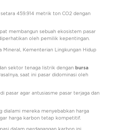
 setara 459.914 metrik ton CO2 dengan
dapat membangun sebuah ekosistem pasar
 diperhatikan oleh pemilik kepentingan.
 Mineral, Kementerian Lingkungan Hidup
an sektor tenaga listrik dengan
bursa
salnya, saat ini pasar didominasi oleh
di pasar agar antusiasme pasar terjaga dan
ang dialami mereka menyebabkan harga
gar harga karbon tetap kompetitif.
pasi dalam perdagangan karbon ini.