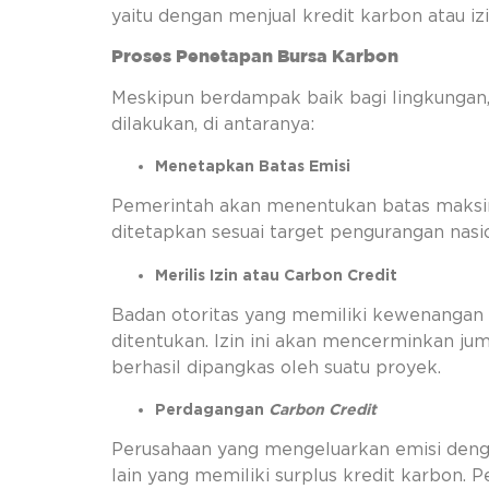
yaitu dengan menjual kredit karbon atau iz
Proses Penetapan Bursa Karbon
Meskipun berdampak baik bagi lingkungan, 
dilakukan, di antaranya:
Menetapkan Batas Emisi
Pemerintah akan menentukan batas maksimal
ditetapkan sesuai target pengurangan nasi
Merilis Izin atau Carbon Credit
Badan otoritas yang memiliki kewenangan a
ditentukan. Izin ini akan mencerminkan juml
berhasil dipangkas oleh suatu proyek.
Perdagangan
Carbon Credit
Perusahaan yang mengeluarkan emisi dengan
lain yang memiliki surplus kredit karbon.