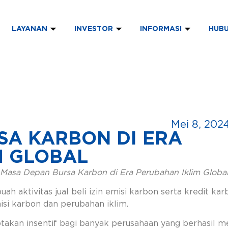
LAYANAN
INVESTOR
INFORMASI
HUBU
Mei 8, 202
SA KARBON DI ERA
M GLOBAL
Masa Depan Bursa Karbon di Era Perubahan Iklim Globa
 aktivitas jual beli izin emisi karbon serta kredit karbo
si karbon dan perubahan iklim.
kan insentif bagi banyak perusahaan yang berhasil me