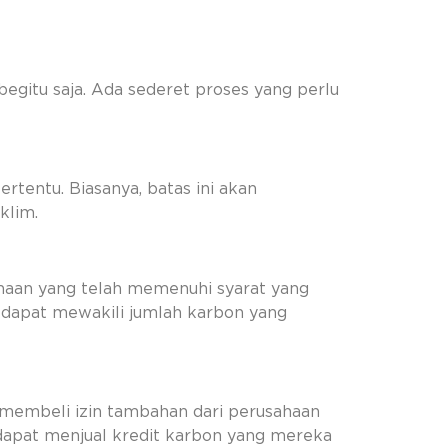
egitu saja. Ada sederet proses yang perlu
tentu. Biasanya, batas ini akan
klim.
ahaan yang telah memenuhi syarat yang
ga dapat mewakili jumlah karbon yang
t membeli izin tambahan dari perusahaan
 dapat menjual kredit karbon yang mereka