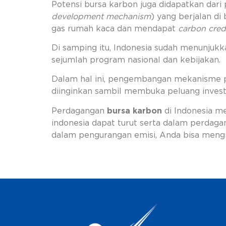
Potensi bursa karbon juga didapatkan dar
development mechanism
) yang berjalan d
gas rumah kaca dan mendapat
carbon cred
Di samping itu, Indonesia sudah menunju
sejumlah program nasional dan kebijakan.
Dalam hal ini, pengembangan mekanisme p
diinginkan sambil membuka peluang inves
Perdagangan
bursa karbon
di Indonesia me
indonesia dapat turut serta dalam perdaga
dalam pengurangan emisi, Anda bisa mengi