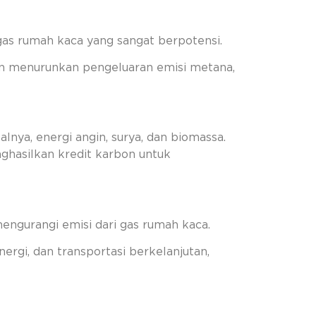
gas rumah kaca yang sangat berpotensi.
dan menurunkan pengeluaran emisi metana,
nya, energi angin, surya, dan biomassa.
nghasilkan kredit karbon untuk
mengurangi emisi dari gas rumah kaca.
rgi, dan transportasi berkelanjutan,