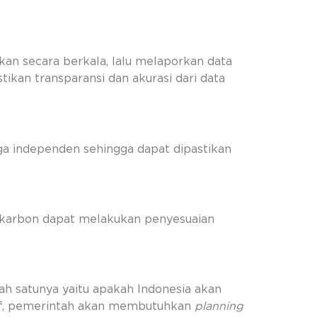
an secara berkala, lalu melaporkan data
ikan transparansi dan akurasi dari data
iga independen sehingga dapat dipastikan
n karbon dapat melakukan penyesuaian
h satunya yaitu apakah Indonesia akan
sif, pemerintah akan membutuhkan
planning