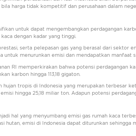
 bila harga tidak kompetitif dan perusahaan dalam neg
gnifikan untuk dapat mengembangkan perdagangan karbo
 kaca dengan kadar yang tinggi.
orestasi, serta pelepasan gas yang berasal dari sektor en
ia untuk menurunkan emisi dan mendapatkan manfaat 
anan RI memperkirakan bahwa potensi perdagangan kar
kan karbon hingga 113,18 gigaton.
n hujan tropis di Indonesia yang merupakan terbesar keti
isi hingga 25,18 miliar ton. Adapun potensi perdaganga
njadi hal yang menyumbang emisi gas rumah kaca terbe
vasi hutan, emisi di Indonesia dapat diturunkan sehingga