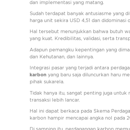
dan implementasi yang matang.
Sudah terdapat banyak antusiasme yang di
harga unit sekira USD 4,51 dan didominasi 
Hal tersebut menunjukkan bahwa butuh wa
yang kuat. Kredibilitas, validasi, serta t
Adapun pemangku kepentingan yang dimaks
dan Kehutanan, dan lainnya.
Integrasi pasar yang terjadi antara perda
karbon
yang baru saja diluncurkan haru me
pihak sukarela.
Tidak hanya itu, sangat penting juga untu
transaksi lebih lancar.
Hal ini dapat berkaca pada Skema Perdag
karbon hampir mencapai angka nol pada 20
Di samping itu, perdagangan karbon memung