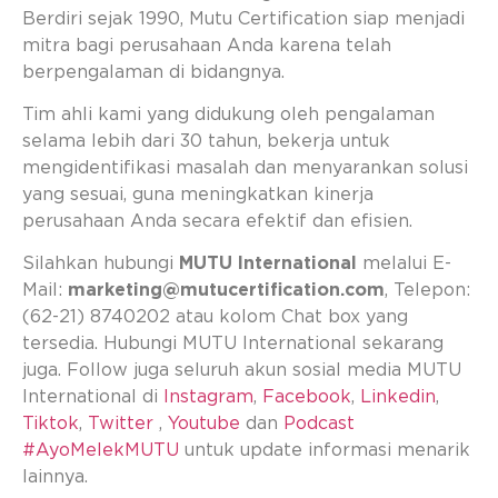
Berdiri sejak 1990, Mutu Certification siap menjadi
mitra bagi perusahaan Anda karena telah
berpengalaman di bidangnya.
Tim ahli kami yang didukung oleh pengalaman
selama lebih dari 30 tahun, bekerja untuk
mengidentifikasi masalah dan menyarankan solusi
yang sesuai, guna meningkatkan kinerja
perusahaan Anda secara efektif dan efisien.
Silahkan hubungi
MUTU International
melalui E-
Mail:
marketing@mutucertification.com
, Telepon:
(62-21) 8740202 atau kolom Chat box yang
tersedia. Hubungi MUTU International sekarang
juga. Follow juga seluruh akun sosial media MUTU
International di
Instagram
,
Facebook
,
Linkedin
,
Tiktok
,
Twitter
,
Youtube
dan
Podcast
#AyoMelekMUTU
untuk update informasi menarik
lainnya.