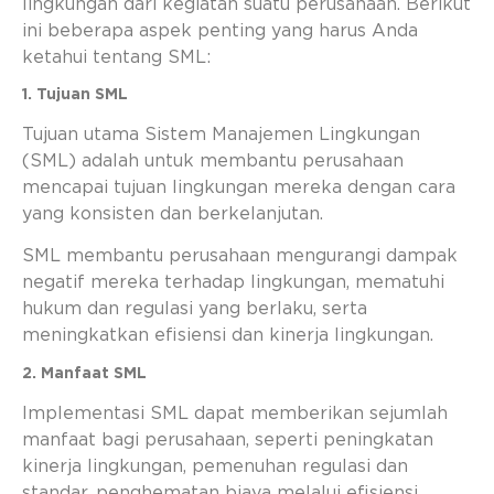
lingkungan dari kegiatan suatu perusahaan. Berikut
ini beberapa aspek penting yang harus Anda
ketahui tentang SML:
1. Tujuan SML
Tujuan utama Sistem Manajemen Lingkungan
(SML) adalah untuk membantu perusahaan
mencapai tujuan lingkungan mereka dengan cara
yang konsisten dan berkelanjutan.
SML membantu perusahaan mengurangi dampak
negatif mereka terhadap lingkungan, mematuhi
hukum dan regulasi yang berlaku, serta
meningkatkan efisiensi dan kinerja lingkungan.
2. Manfaat SML
Implementasi SML dapat memberikan sejumlah
manfaat bagi perusahaan, seperti peningkatan
kinerja lingkungan, pemenuhan regulasi dan
standar, penghematan biaya melalui efisiensi,