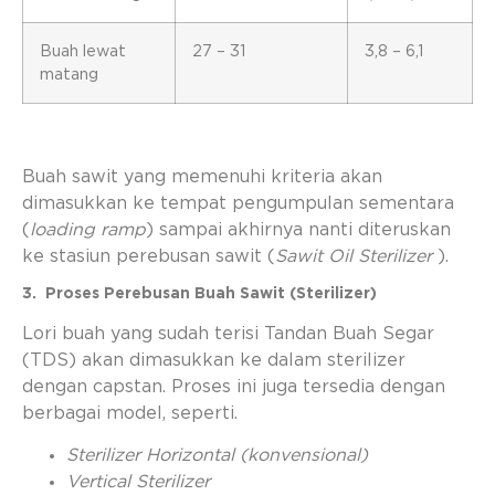
Buah lewat
27 – 31
3,8 – 6,1
matang
Buah sawit yang memenuhi kriteria akan
dimasukkan ke tempat pengumpulan sementara
(
loading ramp
) sampai akhirnya nanti diteruskan
ke stasiun perebusan sawit (
Sawit Oil Sterilizer
).
3. Proses Perebusan Buah Sawit (Sterilizer)
Lori buah yang sudah terisi Tandan Buah Segar
(TDS) akan dimasukkan ke dalam sterilizer
dengan capstan. Proses ini juga tersedia dengan
berbagai model, seperti.
Sterilizer Horizontal (konvensional)
Vertical Sterilizer