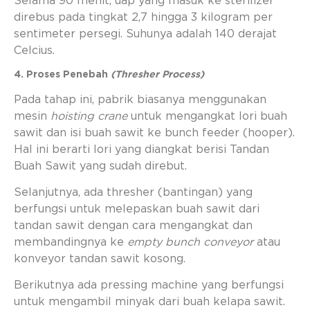
Selama 90 menit, uap yang masuk ke sterilizer
direbus pada tingkat 2,7 hingga 3 kilogram per
sentimeter persegi. Suhunya adalah 140 derajat
Celcius.
4. Proses Penebah
(Thresher Process)
Pada tahap ini, pabrik biasanya menggunakan
mesin
hoisting crane
untuk mengangkat lori buah
sawit dan isi buah sawit ke bunch feeder (hooper).
Hal ini berarti lori yang diangkat berisi Tandan
Buah Sawit yang sudah direbut.
Selanjutnya, ada thresher (bantingan) yang
berfungsi untuk melepaskan buah sawit dari
tandan sawit dengan cara mengangkat dan
membandingnya ke
empty bunch conveyor
atau
konveyor tandan sawit kosong.
Berikutnya ada pressing machine yang berfungsi
untuk mengambil minyak dari buah kelapa sawit.