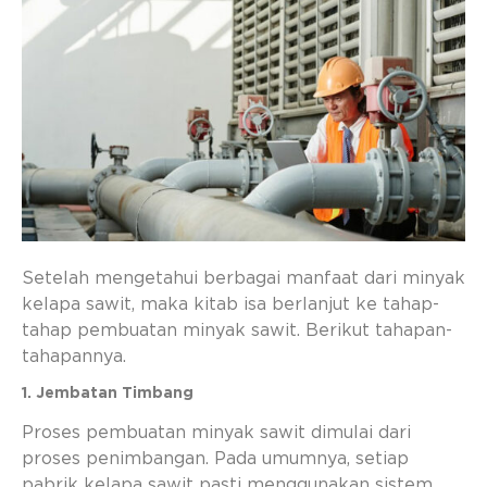
Setelah mengetahui berbagai manfaat dari minyak
kelapa sawit, maka kitab isa berlanjut ke tahap-
tahap pembuatan minyak sawit. Berikut tahapan-
tahapannya.
1. Jembatan Timbang
Proses pembuatan minyak sawit dimulai dari
proses penimbangan. Pada umumnya, setiap
pabrik kelapa sawit pasti menggunakan sistem