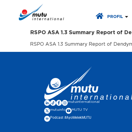
PROFIL
RSPO ASA 1.3 Summary Report of Den
RSPO ASA 1.3 Summary Report of Dendyma
mutuinternational
mutuinfo
MUTU TV
Podcast #AyoMelekMUTU