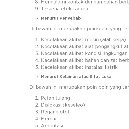
Mengalami kontak dengan bahan ber
Terkena efek radiasi
Menurut Penyebab
Di bawah ini merupakan poin-poin yang te
Kecelakaan akibat mesin (alat kerja)
Kecelakaan akibat alat pengangkut a
Kecelakaan akibat kondisi lingkungan 
Kecelakaan akibat bahan dan zat ber
Kecelakaan akibat instalasi listrik
Menurut Kelainan atau Sifat Luka
Di bawah ini merupakan poin-poin yang term
Patah tulang
Dislokasi (keseleo)
Regang otot
Memar
Amputasi