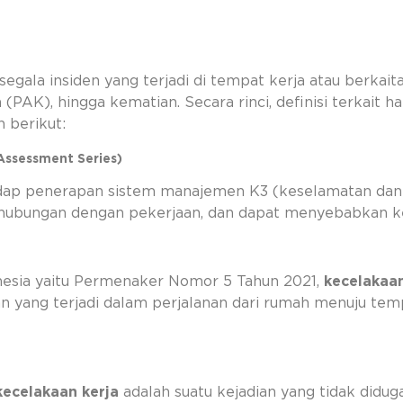
 segala insiden yang terjadi di tempat kerja atau berka
(PAK), hingga kematian. Secara rinci, definisi terkait 
 berikut:
Assessment Series)
adap penerapan sistem manajemen K3 (keselamatan dan
hubungan dengan pekerjaan, dan dapat menyebabkan kes
onesia yaitu Permenaker Nomor 5 Tahun 2021,
kecelakaan
 yang terjadi dalam perjalanan dari rumah menuju temp
kecelakaan kerja
adalah suatu kejadian yang tidak didug