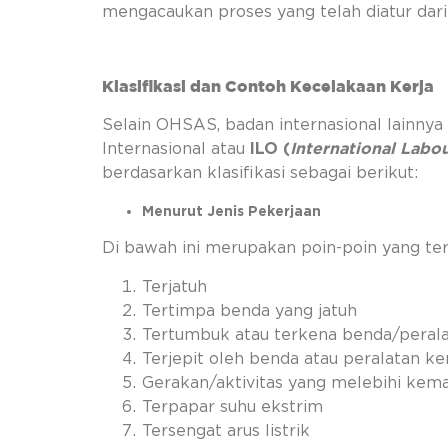
mengacaukan proses yang telah diatur dar
Klasifikasi dan Contoh Kecelakaan Kerja
Selain OHSAS, badan internasional lainnya 
Internasional atau
ILO (
International Labo
berdasarkan klasifikasi sebagai berikut:
Menurut Jenis Pekerjaan
Di bawah ini merupakan poin-poin yang te
Terjatuh
Tertimpa benda yang jatuh
Tertumbuk atau terkena benda/perala
Terjepit oleh benda atau peralatan ke
Gerakan/aktivitas yang melebihi kem
Terpapar suhu ekstrim
Tersengat arus listrik