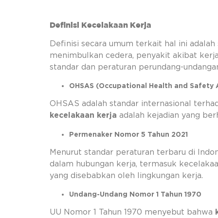
Definisi Kecelakaan Kerja
Definisi secara umum terkait hal ini adalah
menimbulkan cedera, penyakit akibat kerja 
standar dan peraturan perundang-undangan
OHSAS (Occupational Health and Safety 
OHSAS adalah standar internasional terh
kecelakaan kerja
adalah kejadian yang ber
Permenaker Nomor 5 Tahun 2021
Menurut standar peraturan terbaru di Ind
dalam hubungan kerja, termasuk kecelakaan
yang disebabkan oleh lingkungan kerja.
Undang-Undang Nomor 1 Tahun 1970
UU Nomor 1 Tahun 1970 menyebut bahwa