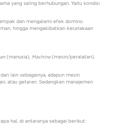
tama yang saling berhubungan. Yaitu kondisi
terdampak dan mengalami efek domino.
ak aman, hingga mengakibatkan kecelakaan
an
(manusia),
Machine
(mesin/peralatan),
 dan lain sebagainya, adapun mesin
ingan, atau getaran. Sedangkan manajemen
pa hal, di antaranya sebagai berikut: