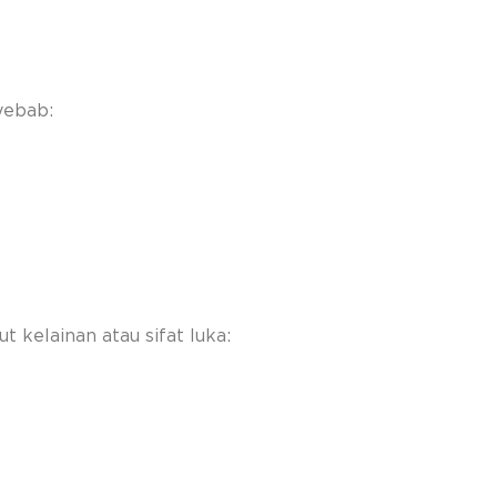
yebab:
 kelainan atau sifat luka: