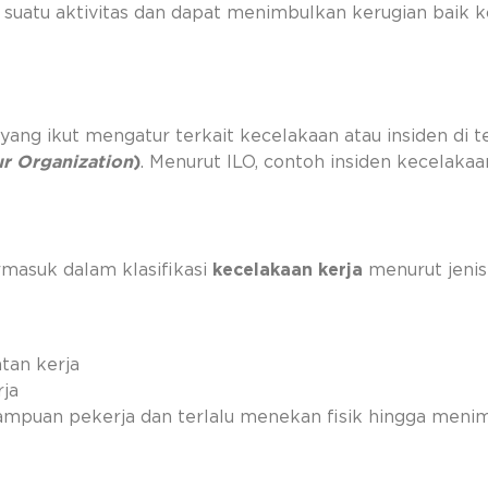
i suatu aktivitas dan dapat menimbulkan kerugian baik
yang ikut mengatur terkait kecelakaan atau insiden di 
ur Organization
)
. Menurut ILO, contoh insiden kecelaka
rmasuk dalam klasifikasi
kecelakaan kerja
menurut jenis
tan kerja
rja
ampuan pekerja dan terlalu menekan fisik hingga meni