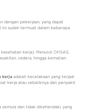
itan dengan pekerjaan, yang dapat
hal ini sudah termuat dalam beberapa
 kesehatan kerja). Menurut OHSAS,
akitan, cedera, hingga kematian.
 kerja
adalah kecelakaan yang terjadi
at kerja atau sebaliknya dan penyakit
a semula dan tidak dikehendaki, yang