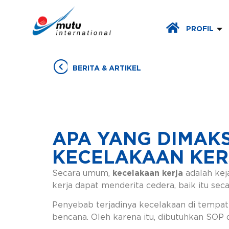
PROFIL
BERITA & ARTIKEL
APA YANG DIMAK
KECELAKAAN KER
Secara umum,
kecelakaan kerja
adalah kej
kerja dapat menderita cedera, baik itu sec
Penyebab terjadinya kecelakaan di tempat k
bencana. Oleh karena itu, dibutuhkan SO