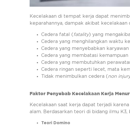
Kecelakaan di tempat kerja dapat menimbul
keparahannya, dampak akibat kecelakaan d
Cedera fatal (
fatality
) yang mengakiba
Cedera yang menghilangkan waktu ker
Cedera yang menyebabkan karyawan ti
Cedera yang membatasi kemampuan k
Cedera yang membutuhkan perawatan
Cedera ringan seperti lecet, mata ke
Tidak menimbulkan cedera (
non injur
Faktor Penyebab Kecelakaan Kerja Menur
Kecelakaan saat kerja dapat terjadi karena
alam. Berdasarkan teori di bidang ilmu K3,
Teori Domino