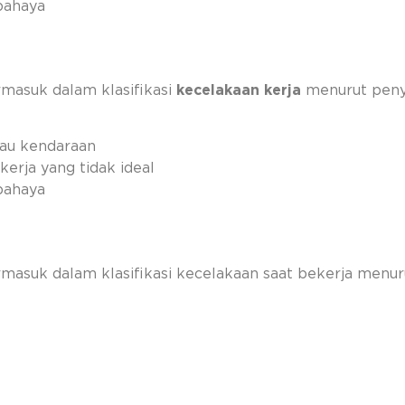
bahaya
rmasuk dalam klasifikasi
kecelakaan kerja
menurut pen
tau kendaraan
kerja yang tidak ideal
bahaya
asuk dalam klasifikasi kecelakaan saat bekerja menurut