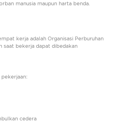
 korban manusia maupun harta benda.
tempat kerja adalah Organisasi Perburuhan
an saat bekerja dapat dibedakan
 pekerjaan:
mbulkan cedera