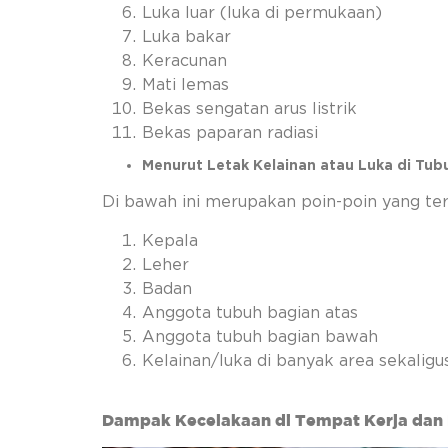
Luka luar (luka di permukaan)
Luka bakar
Keracunan
Mati lemas
Bekas sengatan arus listrik
Bekas paparan radiasi
Menurut Letak Kelainan atau Luka di Tub
Di bawah ini merupakan poin-poin yang te
Kepala
Leher
Badan
Anggota tubuh bagian atas
Anggota tubuh bagian bawah
Kelainan/luka di banyak area sekaligu
Dampak Kecelakaan di Tempat Kerja da