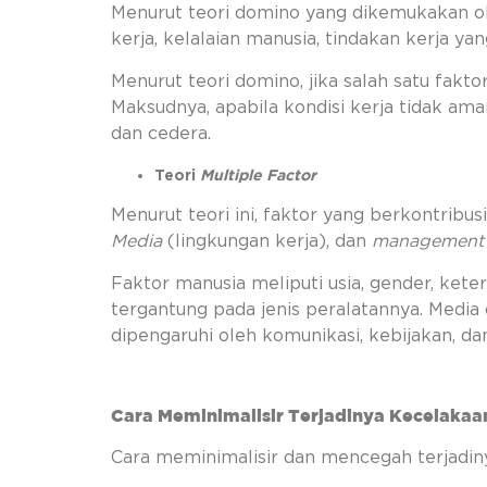
Menurut teori domino yang dikemukakan ol
kerja, kelalaian manusia, tindakan kerja ya
Menurut teori domino, jika salah satu fakt
Maksudnya, apabila kondisi kerja tidak am
dan cedera.
Teori
Multiple Factor
Menurut teori ini, faktor yang berkontrib
Media
(lingkungan kerja), dan
management
Faktor manusia meliputi usia, gender, ket
tergantung pada jenis peralatannya. Media
dipengaruhi oleh komunikasi, kebijakan, dan
Cara Meminimalisir Terjadinya Kecelakaa
Cara meminimalisir dan mencegah terjadinya