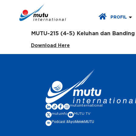
PROFIL
MUTU-215 (4-5) Keluhan dan Banding 
Download Here
mutuinternational
mutuinfo
MUTU TV
Podcast #AyoMelekMUTU