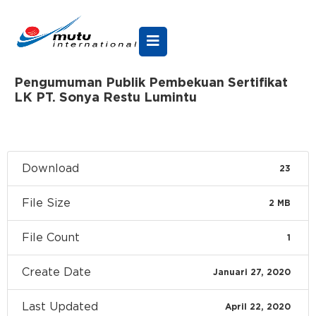
Pengumuman Publik Pembekuan Sertifikat
LK PT. Sonya Restu Lumintu
Download
23
File Size
2 MB
File Count
1
Create Date
Januari 27, 2020
Last Updated
April 22, 2020