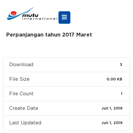
Perpanjangan tahun 2017 Maret
Download
3
File Size
0.00 KB
File Count
1
Create Date
Juli 1, 2019
Last Updated
Juli 1, 2019