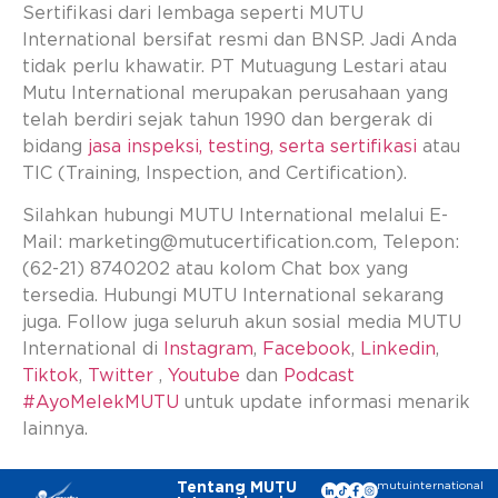
Sertifikasi dari lembaga seperti MUTU
International bersifat resmi dan BNSP. Jadi Anda
tidak perlu khawatir. PT Mutuagung Lestari atau
Mutu International merupakan perusahaan yang
telah berdiri sejak tahun 1990 dan bergerak di
bidang
jasa inspeksi, testing, serta sertifikasi
atau
TIC (Training, Inspection, and Certification).
Silahkan hubungi MUTU International melalui E-
Mail:
marketing@mutucertification.com
, Telepon:
(62-21) 8740202 atau kolom Chat box yang
tersedia. Hubungi MUTU International sekarang
juga. Follow juga seluruh akun sosial media MUTU
International di
Instagram
,
Facebook
,
Linkedin
,
Tiktok
,
Twitter
,
Youtube
dan
Podcast
#AyoMelekMUTU
untuk update informasi menarik
lainnya.
Tentang MUTU
mutuinternational