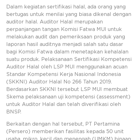
Dalam kegiatan sertifikasi halal, ada orang yang
bertugas untuk menilai yang biasa dikenal dengan
auditor halal. Auditor Halal merupakan
perpanjangan tangan Komisi Fatwa MUI untuk
melakukan audit dan pemeriksaan produk yang
laporan hasil auditnya menjadi salah satu dasar
bagi Komisi Fatwa dalam menetapkan kehalalan
suatu produk. Pelaksanaan Sertifikasi Kompetensi
Auditor Halal oleh LSP MUI menggunakan acuan
Standar Kompetensi Kerja Nasional Indonesia
(SKKNI) Auditor Halal No 266 Tahun 2019.
Berdasarkan SKKNI tersebut LSP MUI membuat
Skema pelaksanaan uji kompetensi (assessment)
untuk Auditor Halal dan telah diverifikasi oleh
BNSP.
Berkaitan dengan hal tersebut, PT Pertamina
(Persero) memberikan fasilitas kepada 50 unit
usaha, mikro, kecil dan menengah (UMKM) binaan