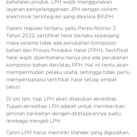
kehalalan produk. LPH wajib menggunakan
layanan penyelenggaraan JPH dengan sistem
elektronik terintegrasi yang dikelola BPJPH.
Dalam regulasi terbaru, yaitu Perpu Nomor 2
Tahun 2022, sertifikat halal berlaku sepanjang
masa selama tidak ada perubahan komposisi
bahan dan Proses Produksi Halal (PPH). Sertifikat
halal wajib diperbaharui hanya jika ada perubahan
komposisi bahan dan/atau PPH. Hal ini tentu akan
mempermudah pelaku usaha, sehingga tidak perlu
memperbaharui sertifikat halal setiap empat
tahun.
Di sisi lain, tiap LPH akan dilakukan akreditas.
Tujuan akreditasi LPH adalah untuk memberikan
jaminan berkaitan dengan ditetapkannya suatu
lembaga menjadi LPH.
Calon LPH harus memiliki standar yang digunakan,