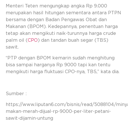
Menteri Teten mengungkap angka Rp 9.000
merupakan hasil hitungan sementara antara PTPN
bersama dengan Badan Pengawas Obat dan
Makanan (BPOM). Kedepannya, penentuan harga
tetap akan mengikuti naik-turunnya harga crude
palm oil (
CPO
) dan tandan buah segar (TBS)
sawit.
“PTP dengan BPOM kemarin sudah menghitung
bisa sampai harganya Rp 9000 tapi kan tentu
mengikuti harga fluktuasi CPO-nya, TBS,” kata dia.
Sumber :
https://www.liputan6.com/bisnis/read/5088104/miny
makan-merah-dijual-rp-9000-per-liter-petani-
sawit-dijamin-untung