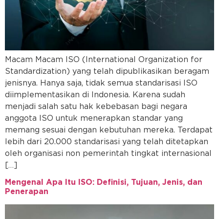
Macam Macam ISO (International Organization for
Standardization) yang telah dipublikasikan beragam
jenisnya. Hanya saja, tidak semua standarisasi ISO
diimplementasikan di Indonesia. Karena sudah
menjadi salah satu hak kebebasan bagi negara
anggota ISO untuk menerapkan standar yang
memang sesuai dengan kebutuhan mereka. Terdapat
lebih dari 20.000 standarisasi yang telah ditetapkan
oleh organisasi non pemerintah tingkat internasional
[…]
Mengenal Apa Itu ISO: Definisi, Tujuan, Jenis, dan
Penerapan