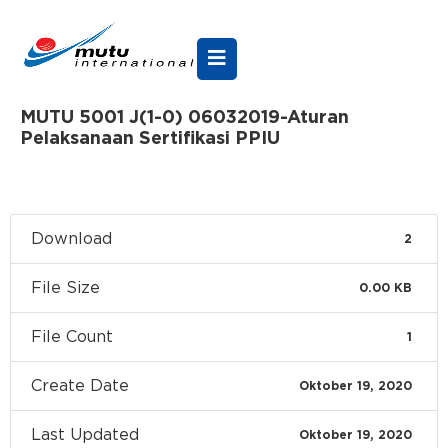
MUTU 5001 J(1-0) 06032019-Aturan
Pelaksanaan Sertifikasi PPIU
Download
2
File Size
0.00 KB
File Count
1
Create Date
Oktober 19, 2020
Last Updated
Oktober 19, 2020