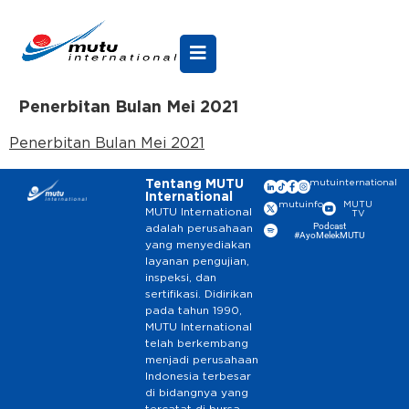
Penerbitan Bulan Mei 2021
Penerbitan Bulan Mei 2021
Tentang MUTU
mutuinternational
International
mutuinfo
MUTU
MUTU International
TV
Podcast
adalah perusahaan
#AyoMelekMUTU
yang menyediakan
layanan pengujian,
inspeksi, dan
sertifikasi. Didirikan
pada tahun 1990,
MUTU International
telah berkembang
menjadi perusahaan
Indonesia terbesar
di bidangnya yang