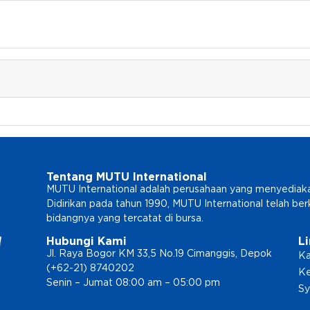
Tentang MUTU International
MUTU International adalah perusahaan yang menyediakan l
Didirikan pada tahun 1990, MUTU International telah b
bidangnya yang tercatat di bursa.
Hubungi Kami
L
Jl. Raya Bogor KM 33,5 No.19 Cimanggis, Depok
Ka
(+62-21) 8740202
Ke
Senin – Jumat 08:00 am – 05:00 pm
Sy