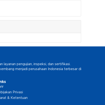
ayanan pengujian, inspeksi, dan sertifikasi.
erkembang menjadi perusahaan Indonesia terbesar di
inks
rir
bijakan Privasi
arat & Ketentuan