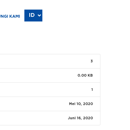
ID
EN
NGI KAMI
3
0.00 KB
1
Mei 10, 2020
Juni 16, 2020