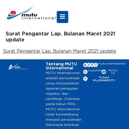
Surat Pengantar Lap. Bulanan Maret 2021
update
Surat Pengantar Lap. Bulanan Maret 2021 update
Tentang MUTU
mutuinternational
International
mutuinfo
MUTU
MUTU International
TV
Podcast
adalah perusahaan
#AyoMelekMUTU
yang menyediakan
layanan pengujian,
inspeksi, dan
sertifikasi. Didirikan
pada tahun 1990,
MUTU International
telah berkembang
menjadi perusahaan
Indonesia terbesar