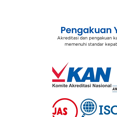
Pengakuan 
Akreditasi dan pengakuan ka
memenuhi standar kepatu