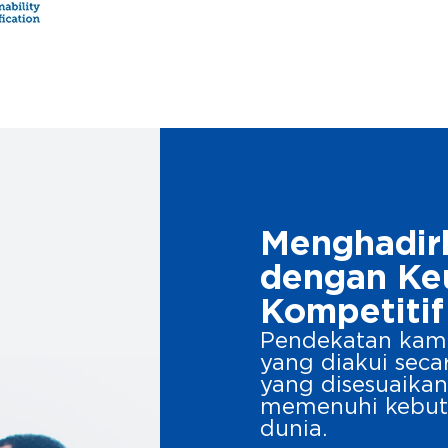
Menghadir
dengan Ke
Kompetitif
Pendekatan kam
yang diakui secar
yang disesuaikan,
memenuhi kebutu
dunia.