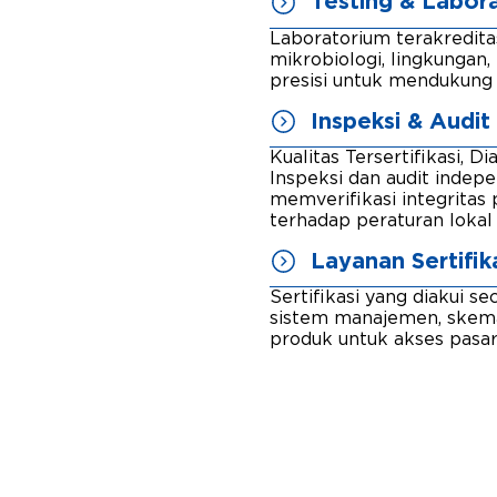
Testing & Labor
Laboratorium terakredita
mikrobiologi, lingkungan
presisi untuk mendukung 
Inspeksi & Audit
Kualitas Tersertifikasi, D
Inspeksi dan audit indep
memverifikasi integrita
terhadap peraturan lokal 
Layanan Sertifik
Sertifikasi yang diakui s
sistem manajemen, skema
produk untuk akses pasar