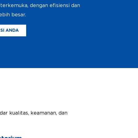
terkemuka, dengan efisiensi dan
ebih besar.
SI ANDA
dar kualitas, keamanan, dan