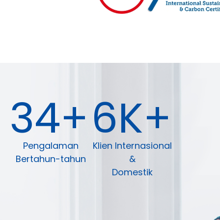
34+
6K+
Pengalaman
Klien Internasional
Bertahun-tahun
&
Domestik