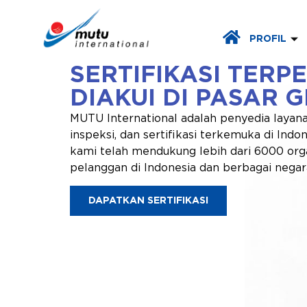
PROFIL
SERTIFIKASI TERP
DIAKUI DI PASAR 
MUTU International adalah penyedia layana
inspeksi, dan sertifikasi terkemuka di Indon
kami telah mendukung lebih dari 6000 orga
pelanggan di Indonesia dan berbagai negara
DAPATKAN SERTIFIKASI