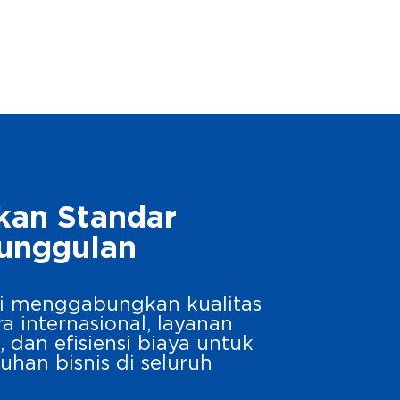
kan Standar
unggulan
i menggabungkan kualitas
a internasional, layanan
 dan efisiensi biaya untuk
han bisnis di seluruh