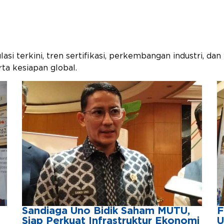
asi terkini, tren sertifikasi, perkembangan industri,
ta kesiapan global.
Sandiaga Uno Bidik Saham MUTU,
F
Siap Perkuat Infrastruktur Ekonomi
U