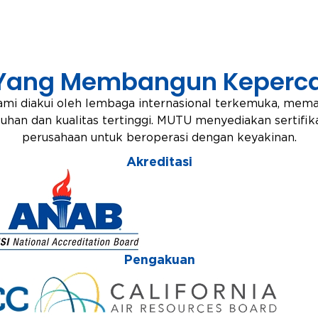
Yang Membangun Keperca
mi diakui oleh lembaga internasional terkemuka, memast
han dan kualitas tertinggi. MUTU menyediakan sertif
perusahaan untuk beroperasi dengan keyakinan.
Akreditasi
Pengakuan