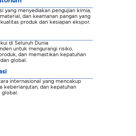
atorium
si yang menyediakan pengujian kimia,
, material, dan keamanan pangan yang
kualitas produk dan kesiapan ekspor.
iakui di Seluruh Dunia
enden untuk mengurangi risiko,
s produk, dan memastikan kepatuhan
dan global.
asi
ecara internasional yang mencakup
 keberlanjutan, dan kepatuhan
 global.