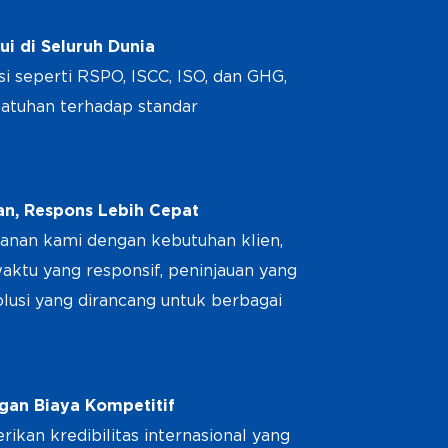
ui di Seluruh Dunia
si seperti RSPO, ISCC, ISO, dan GHG,
tuhan terhadap standar
an, Respons Lebih Cepat
anan kami dengan kebutuhan klien,
ktu yang responsif, peninjauan yang
olusi yang dirancang untuk berbagai
gan Biaya Kompetitif
ikan kredibilitas internasional yang