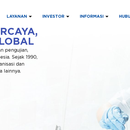
LAYANAN
INVESTOR
INFORMASI
HUBU
ERCAYA,
GLOBAL
n pengujian,
esia. Sejak 1990,
nisasi dan
 lainnya.