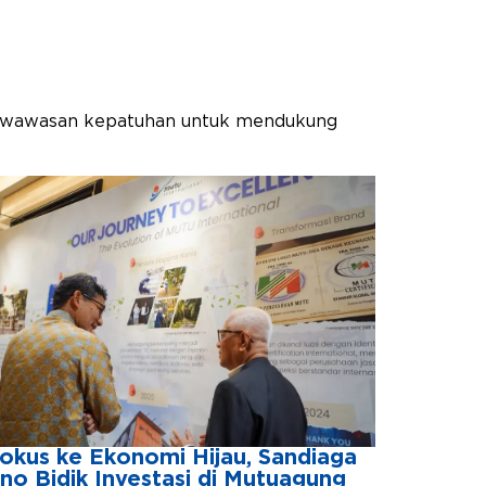
 dan wawasan kepatuhan untuk mendukung
okus ke Ekonomi Hijau, Sandiaga
no Bidik Investasi di Mutuagung